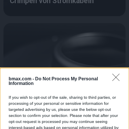
Crimpen von Stromkabeln
bmax.com -
Do Not Process My Personal
Information
If you wish to opt-out of the sale, sharing to third parties, or
processing of your personal or sensitive information for
targeted advertising by us, please use the below opt-out
section to confirm your selection. Please note that after your
opt-out request is processed you may continue seeing
Umformung von
interest-based ads based on personal information utilized by