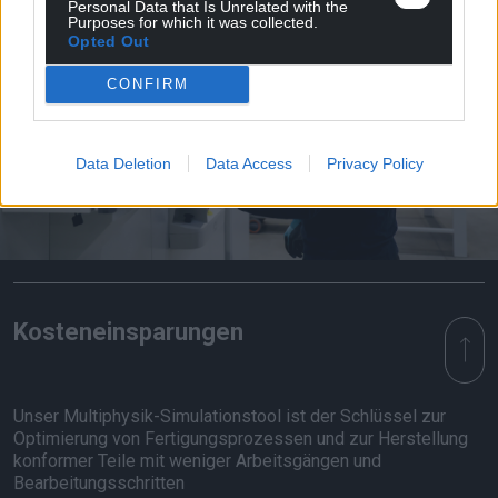
Personal Data that Is Unrelated with the
Purposes for which it was collected.
Opted Out
CONFIRM
Data Deletion
Data Access
Privacy Policy
Kosteneinsparungen
Unser Multiphysik-Simulationstool ist der Schlüssel zur
Optimierung von Fertigungsprozessen und zur Herstellung
konformer Teile mit weniger Arbeitsgängen und
Bearbeitungsschritten