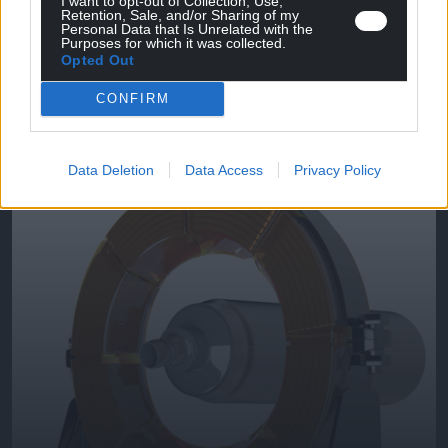
I want to opt-out of Collection, Use,
Retention, Sale, and/or Sharing of my
Personal Data that Is Unrelated with the
Purposes for which it was collected.
Opted Out
Hochleistungsimpulst
CONFIRM
Data Deletion
Data Access
Privacy Policy