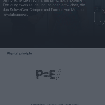
bahnbrechenden Technik hat Bmax hochmoderne
Fertigungswerkzeuge und -anlagen entwickelt, die
das Schweißen, Crimpen und Formen von Metallen
revolutionieren.