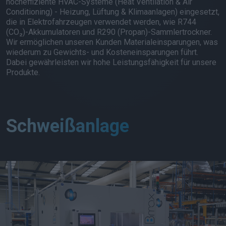
hocheffiziente HVAC-Systeme (Heat Ventilation & Air
Conditioning) - Heizung, Lüftung & Klimaanlagen) eingesetzt,
die in Elektrofahrzeugen verwendet werden, wie R744
(CO₂)-Akkumulatoren und R290 (Propan)-Sammlertrockner.
Wir ermöglichen unseren Kunden Materialeinsparungen, was
wiederum zu Gewichts- und Kosteneinsparungen führt.
Dabei gewährleisten wir hohe Leistungsfähigkeit für unsere
Produkte.
Schweißanlage