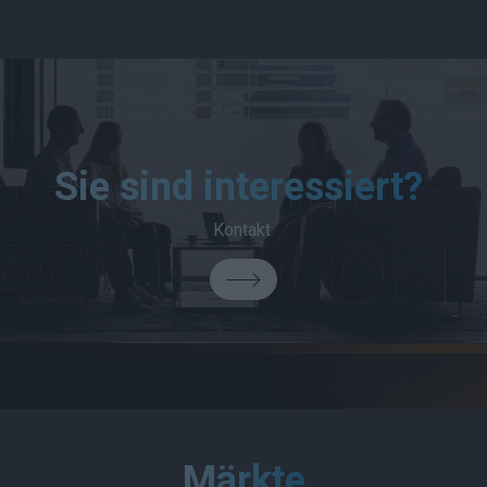
Sie sind interessiert?
Kontakt
Märkte