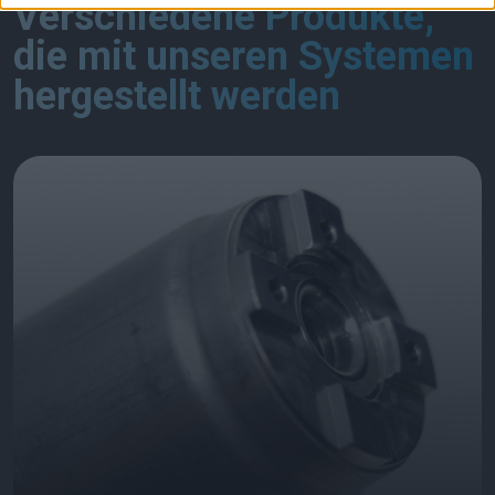
Verschiedene Produkte,
die mit unseren Systemen
hergestellt werden