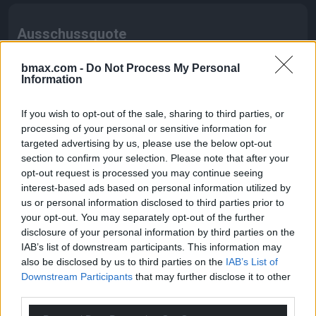
Ausschussquote
<0.1%
bmax.com -
Do Not Process My Personal
Information
3-5%
If you wish to opt-out of the sale, sharing to third parties, or
processing of your personal or sensitive information for
targeted advertising by us, please use the below opt-out
Energieverbrauch
section to confirm your selection. Please note that after your
opt-out request is processed you may continue seeing
< 6kW
interest-based ads based on personal information utilized by
us or personal information disclosed to third parties prior to
>60% höherer Verbrauch
your opt-out. You may separately opt-out of the further
disclosure of your personal information by third parties on the
IAB’s list of downstream participants. This information may
also be disclosed by us to third parties on the
IAB’s List of
Downstream Participants
that may further disclose it to other
Verbrauchsmaterialien
third parties.
-