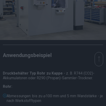
Anwendungsbeispiel
Druckbehälter Typ Rohr zu Kappe
- z. B. R744 (CO2)-
Akkumulatoren oder R290 (Propan)-Sammler-Trockner.
Rohr:
Abmessungen: bis zu ⌀100 mm und 5 mm Wandstärke - je
nach Werkstofftypen